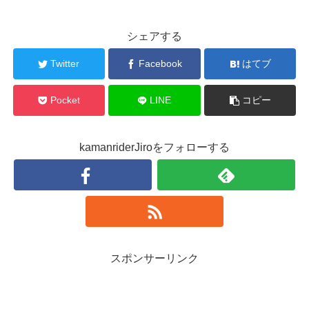
シェアする
Twitter
Facebook
はてブ
Pocket
LINE
コピー
kamanriderJiroをフォローする
スポンサーリンク