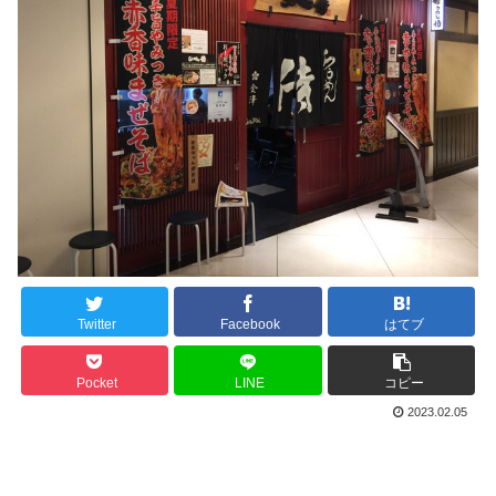
Twitter
Facebook
はてブ
Pocket
LINE
コピー
2023.02.05