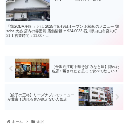
「鶏SOBA座銀 」とは 2025年6月9日オープン お勧めのメニュー 鶏
soba 大盛 店内の雰囲気 店舗情報 〒924-0033 石川県白山市宮丸町
31-1 営業時間：11:00～...
【金沢近江町中華そば みなと屋】隠れた
名店！騙されたと思って食べて欲しい！
【餃子の王将】リーズナブルでメニュー
が豊富！訪れる客が絶えない人気店
ホーム
金沢