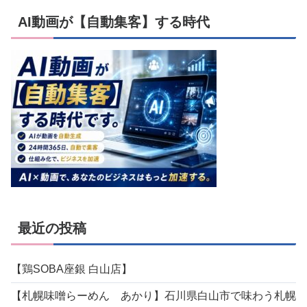
AI動画が【自動集客】する時代
最近の投稿
【鶏SOBA座銀 白山店】
【札幌味噌らーめん あかり】石川県白山市で味わう札幌