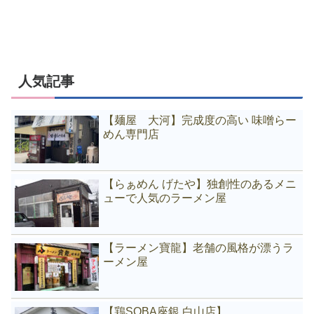
人気記事
【麺屋 大河】完成度の高い 味噌らー
めん専門店
【らぁめん げたや】独創性のあるメニ
ューで人気のラーメン屋
【ラーメン寶龍】老舗の風格が漂うラ
ーメン屋
【鶏SOBA座銀 白山店】