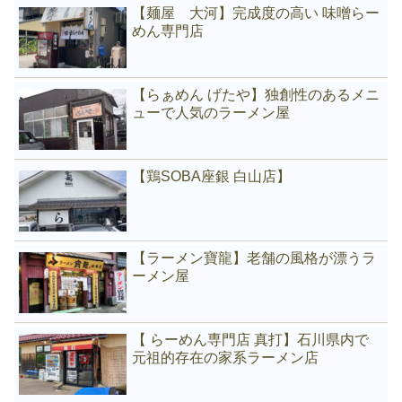
【麺屋 大河】完成度の高い 味噌らー
めん専門店
【らぁめん げたや】独創性のあるメニ
ューで人気のラーメン屋
【鶏SOBA座銀 白山店】
【ラーメン寶龍】老舗の風格が漂うラ
ーメン屋
【 らーめん専門店 真打】石川県内で
元祖的存在の家系ラーメン店