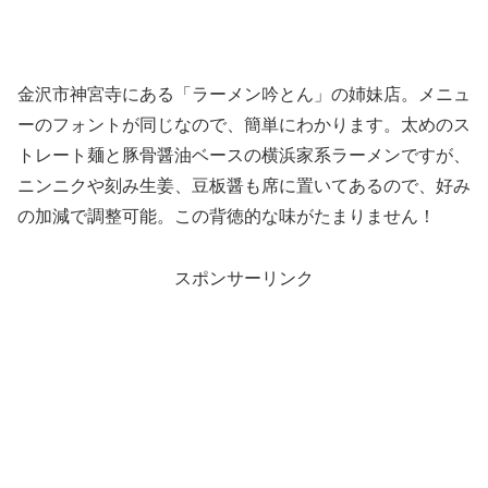
金沢市神宮寺にある「ラーメン吟とん」の姉妹店。メニュ
ーのフォントが同じなので、簡単にわかります。太めのス
トレート麺と豚骨醤油ベースの横浜家系ラーメンですが、
ニンニクや刻み生姜、豆板醤も席に置いてあるので、好み
の加減で調整可能。この背徳的な味がたまりません！
スポンサーリンク