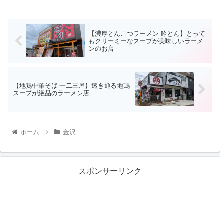
【濃厚とんこつラーメン 吟とん】とって
もクリーミーなスープが美味しいラーメ
ンのお店
【地鶏中華そば 一二三屋】透き通る地鶏
スープが絶品のラーメン店
ホーム
金沢
スポンサーリンク