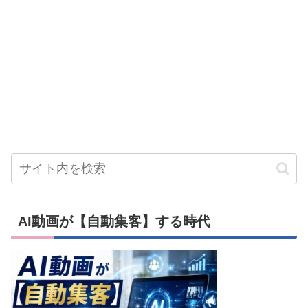
AI動画が【自動集客】する時代