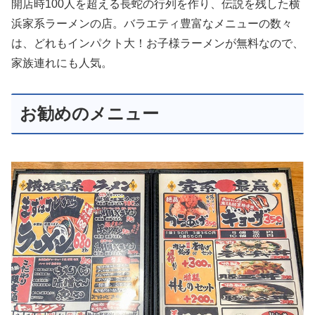
開店時100人を超える長蛇の行列を作り、伝説を残した横
浜家系ラーメンの店。バラエティ豊富なメニューの数々
は、どれもインパクト大！お子様ラーメンが無料なので、
家族連れにも人気。
お勧めのメニュー