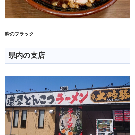
吟のブラック
県内の支店