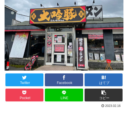
Twitter
Facebook
はてブ
Pocket
LINE
コピー
2023.02.16