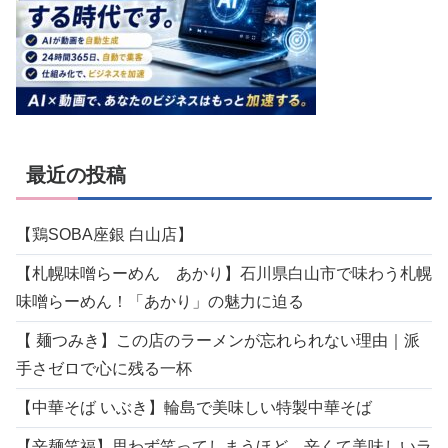
最近の投稿
【鶏SOBA座銀 白山店】
【札幌味噌らーめん あかり】石川県白山市で味わう札幌
味噌らーめん！「あかり」の魅力に迫る
【 麺つみき】この店のラーメンが忘れられない理由｜派
手さゼロで心に残る一杯
【中華そば いぶき】輪島で美味しい特製中華そば
【辛麺笑福】思わず笑ってしまうほど、辛くて美味しいラ