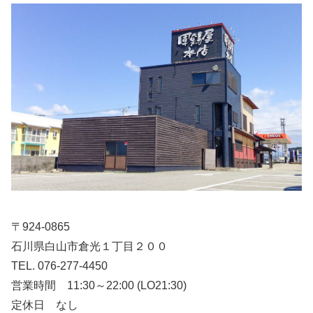
〒924-0865
石川県白山市倉光１丁目２００
TEL. 076-277-4450
営業時間 11:30～22:00 (LO21:30)
定休日 なし