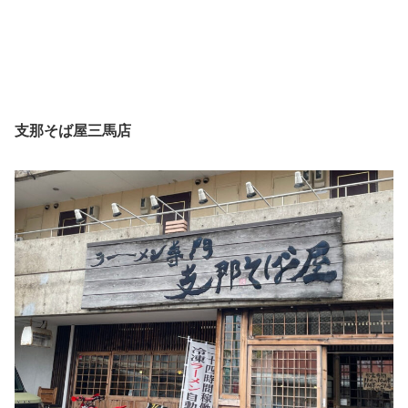
支那そば屋三馬店