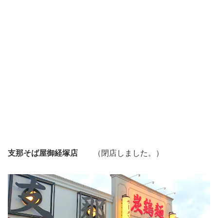
支那そば屋御経塚店
（閉店しました。）