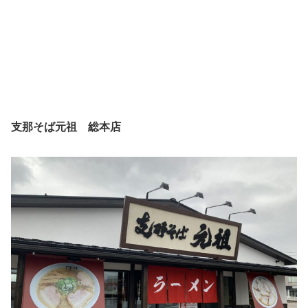
支那そば元祖 総本店