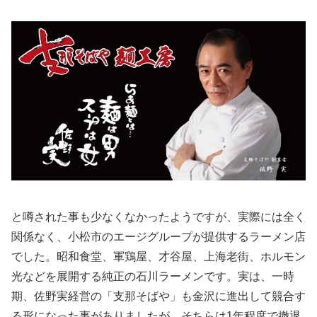
と噂された事も少なくなかったようですが、実際には全く
関係なく、小松市のエージグループが提供するラーメン店
でした。昭和食堂、軍鶏屋、才谷屋、上海老街、ホルモン
光などを展開する純正の石川ラーメンです。実は、一時
期、佐野実経営の「支那そばや」も金沢に進出して競合す
る形になった事がありましたが、そちらは1年程度で撤退