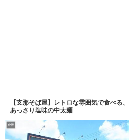
【支那そば屋】レトロな雰囲気で食べる、
あっさり塩味の中太麺
金沢