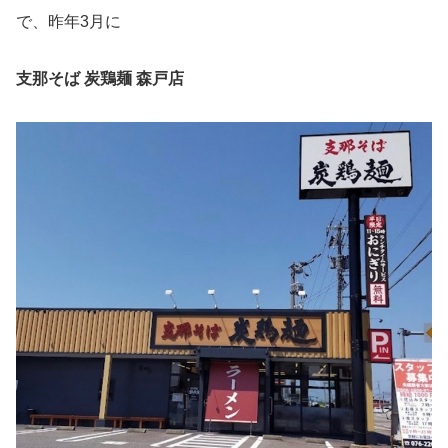
で、昨年3月に
支那そば 炭鶏麺 森戸店