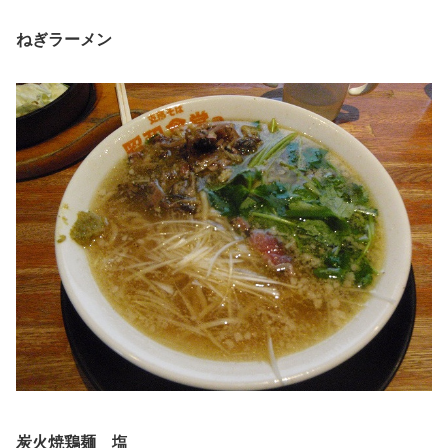
ねぎラーメン
炭火焼鶏麺 塩