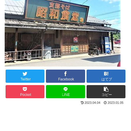
Twitter
Facebook
はてブ
Pocket
LINE
コピー
2023.04.04
2023.01.05