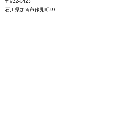
〒922-0423
石川県加賀市作見町49-1