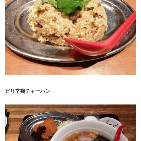
ピリ辛鶏チャーハン